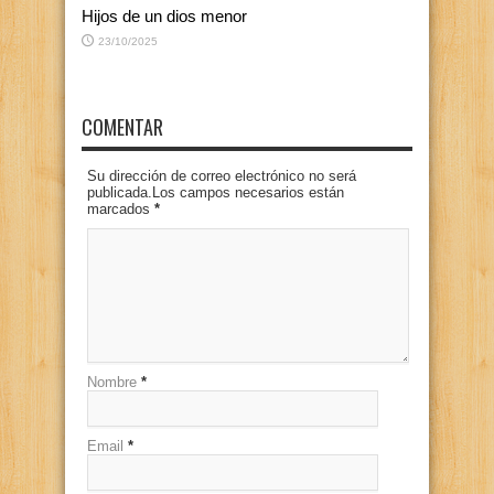
Hijos de un dios menor
23/10/2025
COMENTAR
Su dirección de correo electrónico no será
publicada.Los campos necesarios están
marcados
*
Nombre
*
Email
*