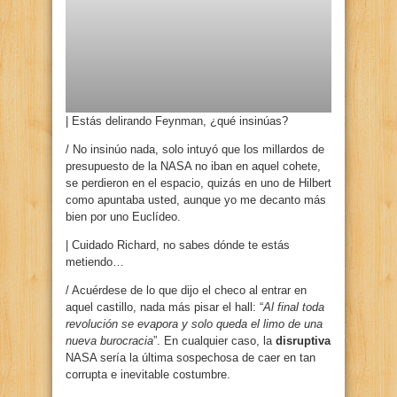
| Estás delirando Feynman, ¿qué insinúas?
/ No insinúo nada, solo intuyó que los millardos de
presupuesto de la NASA no iban en aquel cohete,
se perdieron en el espacio, quizás en uno de Hilbert
como apuntaba usted, aunque yo me decanto más
bien por uno Euclídeo.
| Cuidado Richard, no sabes dónde te estás
metiendo…
/ Acuérdese de lo que dijo el checo al entrar en
aquel castillo, nada más pisar el hall: “
Al final toda
revolución se evapora y solo queda el limo de una
nueva burocracia
”. En cualquier caso, la
disruptiva
NASA sería la última sospechosa de caer en tan
corrupta e inevitable costumbre.