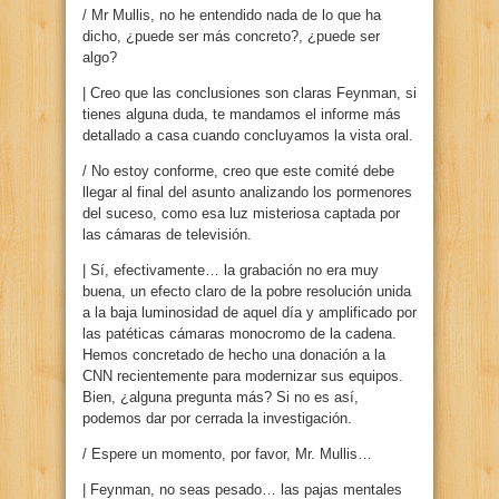
/ Mr Mullis, no he entendido nada de lo que ha
dicho, ¿puede ser más concreto?, ¿puede ser
algo?
| Creo que las conclusiones son claras Feynman, si
tienes alguna duda, te mandamos el informe más
detallado a casa cuando concluyamos la vista oral.
/ No estoy conforme, creo que este comité debe
llegar al final del asunto analizando los pormenores
del suceso, como esa luz misteriosa captada por
las cámaras de televisión.
| Sí, efectivamente… la grabación no era muy
buena, un efecto claro de la pobre resolución unida
a la baja luminosidad de aquel día y amplificado por
las patéticas cámaras monocromo de la cadena.
Hemos concretado de hecho una donación a la
CNN recientemente para modernizar sus equipos.
Bien, ¿alguna pregunta más? Si no es así,
podemos dar por cerrada la investigación.
/ Espere un momento, por favor, Mr. Mullis…
| Feynman, no seas pesado… las pajas mentales