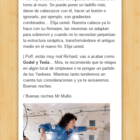
torno al muro. Se puede poner un ladrillo más,
darse de cabezazos con él, hacer un butrón o
ignorarlo, por ejemplo, son gradientes
combinados… Elija usted. Nuestra cabeza ya lo
hace con su firmware, las neuronas se adaptan
para sobrevivir y cuando no lo necesitan perpetúan
la estructura sináptica, transformándose el antiguo
medio en el nuevo fin. Elija usted.
| Puff, estás muy mal Richard, vas a acabar como
Godel y Tesla
… Mira, te recomiendo que te relajes
en algún local de striptease o te pongas un partido
de los Yankees. Mientras tanto tendremos en
cuenta tus consideraciones y ya te avisaremos.
Buenas noches.
/ Buenas noches Mr Mullis.