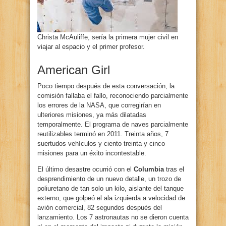
Christa McAuliffe, sería la primera mujer civil en
viajar al espacio y el primer profesor.
American Girl
Poco tiempo después de esta conversación, la
comisión fallaba el fallo, reconociendo parcialmente
los errores de la NASA, que corregirían en
ulteriores misiones, ya más dilatadas
temporalmente. El programa de naves parcialmente
reutilizables terminó en 2011. Treinta años, 7
suertudos vehículos y ciento treinta y cinco
misiones para un éxito incontestable.
El último desastre ocurrió con el
Columbia
tras el
desprendimiento de un nuevo detalle, un trozo de
poliuretano de tan solo un kilo, aislante del tanque
externo, que golpeó el ala izquierda a velocidad de
avión comercial, 82 segundos después del
lanzamiento. Los 7 astronautas no se dieron cuenta