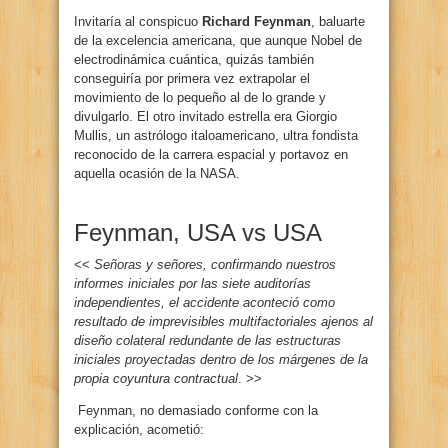
Invitaría al conspicuo
Richard Feynman
, baluarte
de la excelencia americana, que aunque Nobel de
electrodinámica cuántica, quizás también
conseguiría por primera vez extrapolar el
movimiento de lo pequeño al de lo grande y
divulgarlo. El otro invitado estrella era Giorgio
Mullis, un astrólogo italoamericano, ultra fondista
reconocido de la carrera espacial y portavoz en
aquella ocasión de la NASA.
Feynman, USA vs USA
<<
Señoras y señores, confirmando nuestros
informes iniciales por las siete auditorías
independientes, el accidente aconteció como
resultado de imprevisibles multifactoriales ajenos al
diseño colateral redundante de las estructuras
iniciales proyectadas dentro de los márgenes de la
propia coyuntura contractual
. >>
Feynman, no demasiado conforme con la
explicación, acometió: