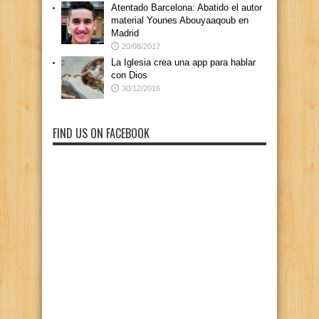
Atentado Barcelona: Abatido el autor
material Younes Abouyaaqoub en
Madrid
20/08/2017
La Iglesia crea una app para hablar
con Dios
30/12/2016
FIND US ON FACEBOOK