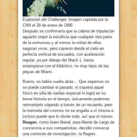
Explosión del Challenger. Imagen captada por la
CNN el 28 de enero de 1986
Después se confirmaría que la cabina de tripulación
aguantó mejor la estulticia que cualquier otra parte
de la estructura y al menos la mitad de ellos
seguían vivos, pero cayeron desde el cielo en
perfecta vertical de escuadra, con aceleración
regular, ya por debajo del Mach 1, hasta
estamparse con el Atlántico, no muy lejos de las
playas de Miami.
Bueno, no había vuelta atrás… Que sepamos no
se puede cambiar el pasado, ni siquiera aquel
físico en silla de ruedas espacial lo logró en su
breve historia en el tiempo, únicamente podemos
reinventarlo viajando a través de un recuerdo, pero
la memoria del cosmos no se engaña a sí misma e
incluso puede que lo olvide todo, así que el mismo
Reagan
, como buen liberal, para liberar de cargo de
conciencia a sus compatriotas, decidió convocar
una comisión de investigación, la Rogers.