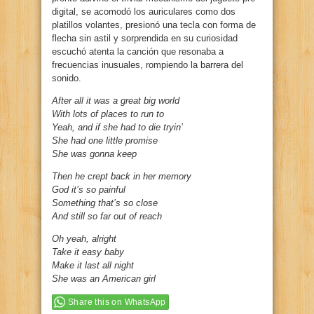
digital, se acomodó los auriculares como dos
platillos volantes, presionó una tecla con forma de
flecha sin astil y sorprendida en su curiosidad
escuchó atenta la canción que resonaba a
frecuencias inusuales, rompiendo la barrera del
sonido.
After all it was a great big world
With lots of places to run to
Yeah, and if she had to die tryin’
She had one little promise
She was gonna keep
Then he crept back in her memory
God it’s so painful
Something that’s so close
And still so far out of reach
Oh yeah, alright
Take it easy baby
Make it last all night
She was an American girl
Share this on WhatsApp