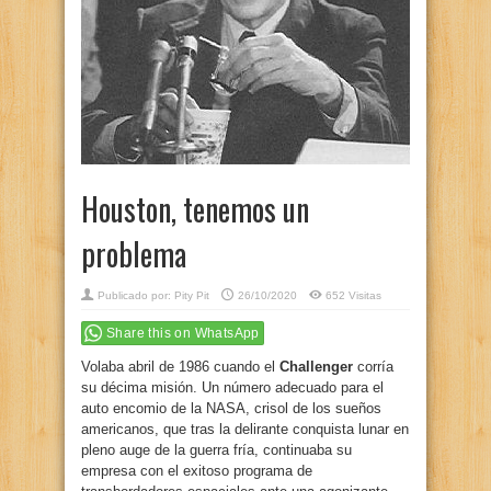
Houston, tenemos un
problema
Publicado por:
Pity Pit
26/10/2020
652 Visitas
Share this on WhatsApp
Volaba abril de 1986 cuando el
Challenger
corría
su décima misión. Un número adecuado para el
auto encomio de la NASA, crisol de los sueños
americanos, que tras la delirante conquista lunar en
pleno auge de la guerra fría, continuaba su
empresa con el exitoso programa de