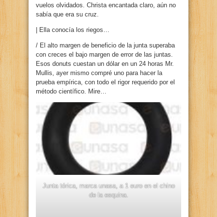
vuelos olvidados. Christa encantada claro, aún no
sabía que era su cruz.
| Ella conocía los riegos…
/ El alto margen de beneficio de la junta superaba
con creces el bajo margen de error de las juntas.
Esos donuts cuestan un dólar en un 24 horas Mr.
Mullis, ayer mismo compré uno para hacer la
prueba empírica, con todo el rigor requerido por el
método científico. Mire…
Junta tórica, marca unasa, a 1 euro en el chino
de la esquina.