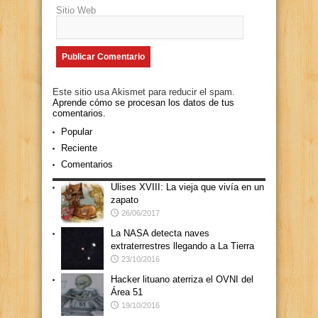
Sitio Web
Este sitio usa Akismet para reducir el spam.
Aprende cómo se procesan los datos de tus
comentarios.
Popular
Reciente
Comentarios
Ulises XVIII: La vieja que vivía en un
zapato
26/06/2017
La NASA detecta naves
extraterrestres llegando a La Tierra
23/10/2016
Hacker lituano aterriza el OVNI del
Área 51
19/10/2016