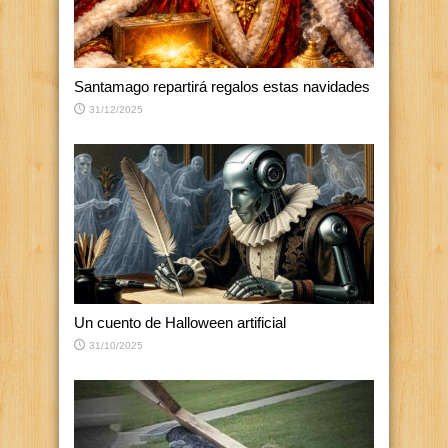
Santamago repartirá regalos estas navidades
31/12/2025
Un cuento de Halloween artificial
31/10/2025