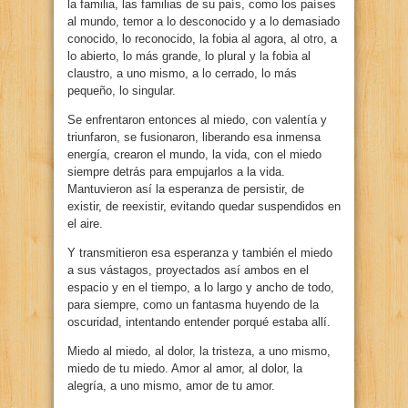
la familia, las familias de su país, como los países
al mundo, temor a lo desconocido y a lo demasiado
conocido, lo reconocido, la fobia al agora, al otro, a
lo abierto, lo más grande, lo plural y la fobia al
claustro, a uno mismo, a lo cerrado, lo más
pequeño, lo singular.
Se enfrentaron entonces al miedo, con valentía y
triunfaron, se fusionaron, liberando esa inmensa
energía, crearon el mundo, la vida, con el miedo
siempre detrás para empujarlos a la vida.
Mantuvieron así la esperanza de persistir, de
existir, de reexistir, evitando quedar suspendidos en
el aire.
Y transmitieron esa esperanza y también el miedo
a sus vástagos, proyectados así ambos en el
espacio y en el tiempo, a lo largo y ancho de todo,
para siempre, como un fantasma huyendo de la
oscuridad, intentando entender porqué estaba allí.
Miedo al miedo, al dolor, la tristeza, a uno mismo,
miedo de tu miedo. Amor al amor, al dolor, la
alegría, a uno mismo, amor de tu amor.