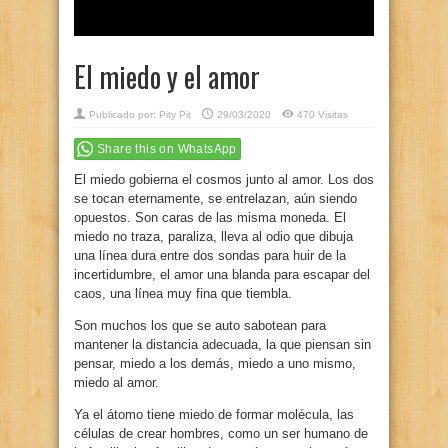
El miedo y el amor
Publicado por:
Pity Pit
29/03/2020
470 Visitas
Share this on WhatsApp
El miedo gobierna el cosmos junto al amor. Los dos
se tocan eternamente, se entrelazan, aún siendo
opuestos. Son caras de las misma moneda. El
miedo no traza, paraliza, lleva al odio que dibuja
una línea dura entre dos sondas para huir de la
incertidumbre, el amor una blanda para escapar del
caos, una línea muy fina que tiembla.
Son muchos los que se auto sabotean para
mantener la distancia adecuada, la que piensan sin
pensar, miedo a los demás, miedo a uno mismo,
miedo al amor.
Ya el átomo tiene miedo de formar molécula, las
células de crear hombres, como un ser humano de