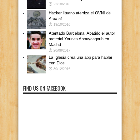
23/10/2016
Hacker lituano aterriza el OVNI del
Área 51
19/10/2016
Atentado Barcelona: Abatido el autor
material Younes Abouyaaqoub en
Madrid
20/08/2017
La Iglesia crea una app para hablar
con Dios
30/12/2016
FIND US ON FACEBOOK