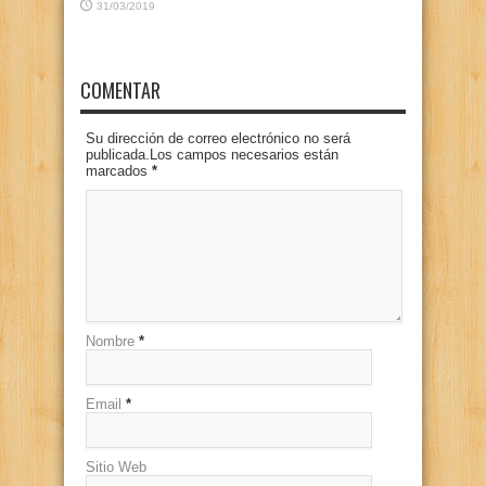
31/03/2019
COMENTAR
Su dirección de correo electrónico no será
publicada.Los campos necesarios están
marcados
*
Nombre
*
Email
*
Sitio Web