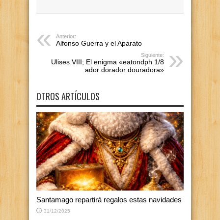
Anterior:
Alfonso Guerra y el Aparato
Siguiente:
Ulises VIII; El enigma «eatondph 1/8
ador dorador douradora»
OTROS ARTÍCULOS
Santamago repartirá regalos estas navidades
31/12/2025