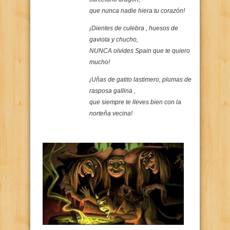
que nunca nadie hiera tu corazón!
¡Dientes de culebra , huesos de
gaviota y chucho,
NUNCA olvides Spain que te quiero
mucho!
¡Uñas de gatito lastimero, plumas de
rasposa gallina ,
que siempre te lleves bien con la
norteña vecina!