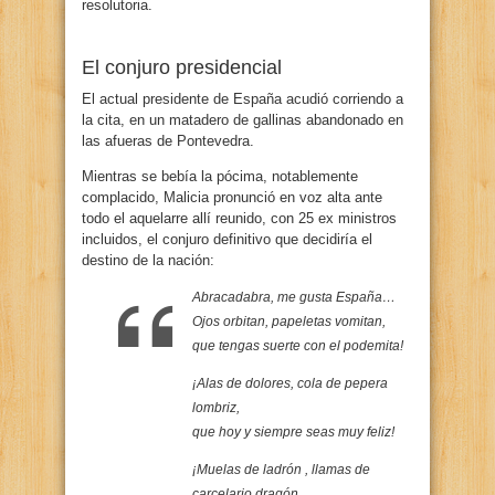
resolutoria.
El conjuro presidencial
El actual presidente de España acudió corriendo a
la cita, en un matadero de gallinas abandonado en
las afueras de Pontevedra.
Mientras se bebía la pócima, notablemente
complacido, Malicia pronunció en voz alta ante
todo el aquelarre allí reunido, con 25 ex ministros
incluidos, el conjuro definitivo que decidiría el
destino de la nación:
Abracadabra, me gusta España…
Ojos orbitan, papeletas vomitan,
que tengas suerte con el podemita!
¡Alas de dolores, cola de pepera
lombriz,
que hoy y siempre seas muy feliz!
¡Muelas de ladrón , llamas de
carcelario dragón,