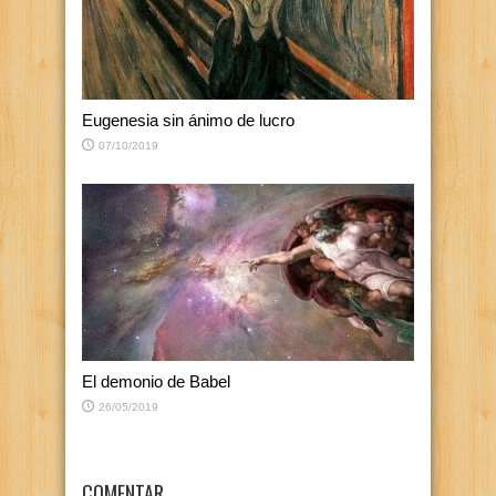
Eugenesia sin ánimo de lucro
07/10/2019
El demonio de Babel
26/05/2019
COMENTAR