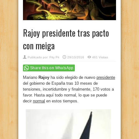
Rajoy presidente tras pacto
con meiga
Publicado por:
Pity Pit
29/10/2016
461 Visitas
Share this on WhatsApp
Mariano
Rajoy
ha sido elegido de nuevo
presidente
del gobierno de España tras 10 meses de
tensiones, incertidumbre y finalmente, 170 votos a
favor. Hasta aquí todo normal, lo que se puede
decir
normal
en estos tiempos.