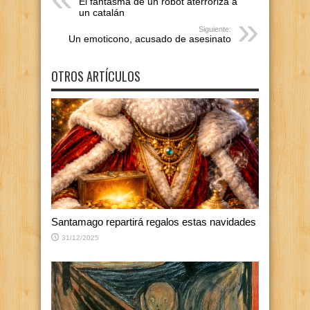
El fantasma de un robot aterroriza a
un catalán
Siguiente:
Un emoticono, acusado de asesinato
OTROS ARTÍCULOS
Santamago repartirá regalos estas navidades
31/12/2025