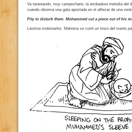
Va tarareando, muy campechano, la arrobadora melodía del 
cuando observa una gata apostada en el alfeizar de una vent
Pity to disturb them. Mohammed cut a piece out of his ma
Lástima molestarlos. Mahoma se cortó un trozo del manto par