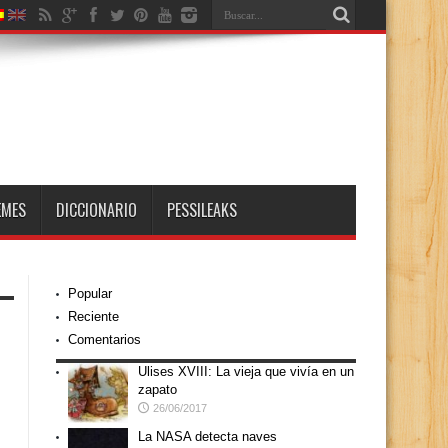
EMES
DICCIONARIO
PESSILEAKS
Popular
Reciente
Comentarios
Ulises XVIII: La vieja que vivía en un
zapato
26/06/2017
La NASA detecta naves