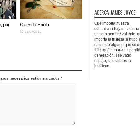
ACERCA JAMES JOYCE
Qué importa nuestra
i, por
Querida Enola
cobardía si hay en la tierra
31/03/2019
un solo hombre valiente, 
importa la tristeza si hubo 
el tiempo alguien que se d
feliz, qué importa mi perdi
generación, ese vago
espejo, si tus libros la
justifican.
campos necesarios están marcados
*