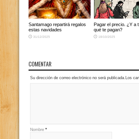
Santamago repartirá regalos
Pagar el precio. ¿Y a t
estas navidades
qué te pagan?
31/12/2025
18/10/2025
COMENTAR
Su dirección de correo electrónico no será publicada.Los 
Nombre
*