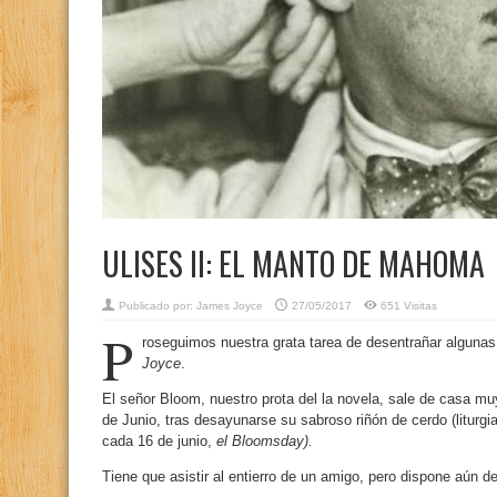
ULISES II: EL MANTO DE MAHOMA
Publicado por:
James Joyce
27/05/2017
651 Visitas
P
roseguimos nuestra grata tarea de desentrañar algunas
Joyce
.
El señor Bloom, nuestro prota del la novela, sale de casa mu
de Junio, tras desayunarse su sabroso riñón de cerdo (liturg
cada 16 de junio,
el Bloomsday).
Tiene que asistir al entierro de un amigo, pero dispone aún de