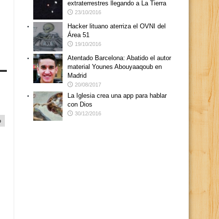
extraterrestres llegando a La Tierra
23/10/2016
Hacker lituano aterriza el OVNI del
Área 51
19/10/2016
Atentado Barcelona: Abatido el autor
material Younes Abouyaaqoub en
Madrid
20/08/2017
La Iglesia crea una app para hablar
con Dios
30/12/2016
o