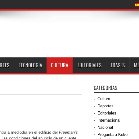
RTES
TECNOLOGÍA
CULTURA
EDITORIALES
FRASES
M
CATEGORÍAS
Cultura
Deportes
Editoriales
Internacional
Nacional
ra a mediodía en el edificio del
Freeman’s
Pregunta a Koke
, las condiciones del anuncio de un cliente.