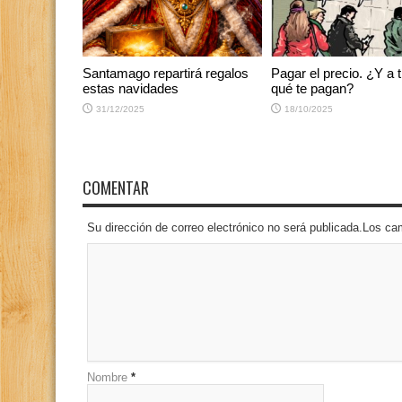
Santamago repartirá regalos
Pagar el precio. ¿Y a t
estas navidades
qué te pagan?
31/12/2025
18/10/2025
COMENTAR
Su dirección de correo electrónico no será publicada.Los 
Nombre
*