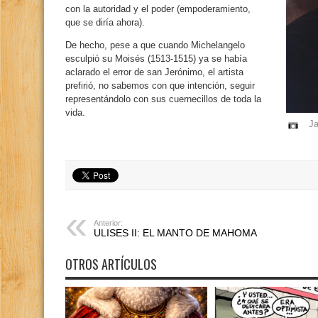
con la autoridad y el poder (empoderamiento,
que se diría ahora).
De hecho, pese a que cuando Michelangelo
esculpió su Moisés (1513-1515) ya se había
aclarado el error de san Jerónimo, el artista
prefirió, no sabemos con que intención, seguir
representándolo con sus cuernecillos de toda la
vida.
Ja
Anterior:
ULISES II: EL MANTO DE MAHOMA
OTROS ARTÍCULOS