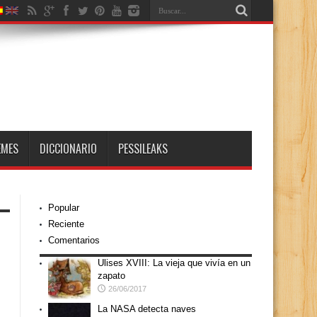
EMES
DICCIONARIO
PESSILEAKS
Popular
Reciente
Comentarios
Ulises XVIII: La vieja que vivía en un
zapato
26/06/2017
La NASA detecta naves