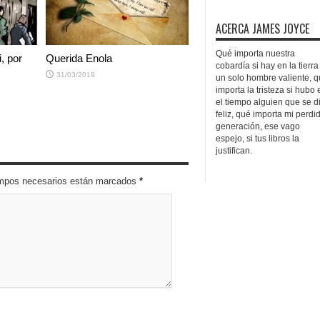
ACERCA JAMES JOYCE
Qué importa nuestra
i, por
Querida Enola
cobardía si hay en la tierra
31/03/2019
un solo hombre valiente, 
importa la tristeza si hubo 
el tiempo alguien que se d
feliz, qué importa mi perdi
generación, ese vago
espejo, si tus libros la
justifican.
campos necesarios están marcados
*