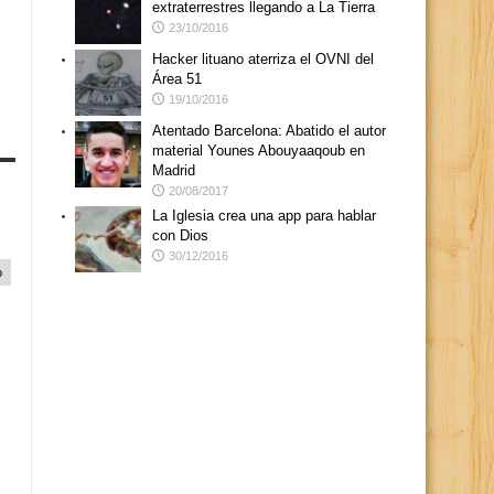
extraterrestres llegando a La Tierra
23/10/2016
Hacker lituano aterriza el OVNI del
Área 51
19/10/2016
Atentado Barcelona: Abatido el autor
material Younes Abouyaaqoub en
Madrid
20/08/2017
La Iglesia crea una app para hablar
con Dios
30/12/2016
o