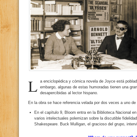
L
a enciclopédica y cómica novela de Joyce está poblada
embargo, algunas de estas humoradas tienen una gran
desapercibidas al lector hispano.
En la obra se hace referencia velada por dos veces a uno de
En el capítulo 9, Bloom entra en la Biblioteca Nacional en
varios intelectuales polemizan sobre la discutible fidelid
Shakespeare. Buck Mulligan, el gracioso del grupo, interv