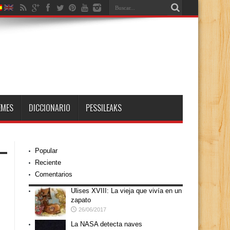
EMES
DICCIONARIO
PESSILEAKS
Popular
Reciente
Comentarios
Ulises XVIII: La vieja que vivía en un
zapato
26/06/2017
La NASA detecta naves